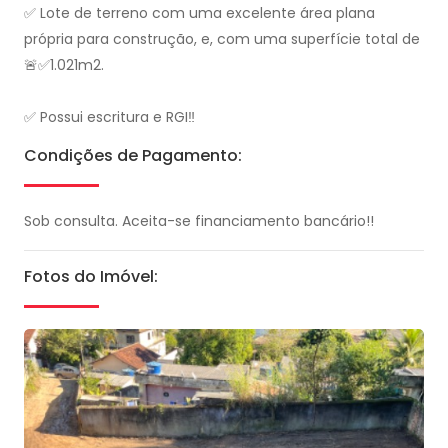
✅ Lote de terreno com uma excelente área plana
própria para construção, e, com uma superfície total de
🚨✅1.021m2.
✅ Possui escritura e RGI‼️
Condições de Pagamento:
Sob consulta. Aceita-se financiamento bancário!!
Fotos do Imóvel: