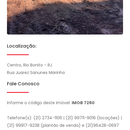
Localização:
Centro, Rio Bonito - RJ
Rua Juarez Sanunes Marinho
Fale Conosco
Informe o código deste imóvel:
IMOB 7260
Telefone(s): (21) 2734-1106 | (21) 99711-9016 (locações) |
(21) 99917-9238 (plantão de venda) e (21)96428-0697