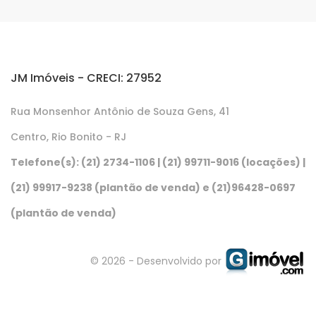
JM Imóveis - CRECI: 27952
Rua Monsenhor Antônio de Souza Gens, 41
Centro, Rio Bonito - RJ
Telefone(s): (21) 2734-1106 | (21) 99711-9016 (locações) |
(21) 99917-9238 (plantão de venda) e (21)96428-0697
(plantão de venda)
© 2026 - Desenvolvido por