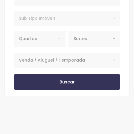
Subtipo
Sub Tipo Imóveis
Quartos
Suítes
Quartos
Suítes
Venda / Aluguel / Temporada
Venda / Aluguel / Temporada
Buscar