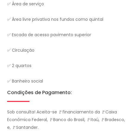
✅ Área de serviço
✅ Área livre privativa nos fundos como quintal
✅ Escada de acesso pavimento superior
✅ Circulação
✅ 2 quartos
✅ Banheiro social
Condições de Pagamento:
Sob consulta! Aceita-se 🚩financiamento da 🚩Caixa
Econômica Federal, 🚩Banco do Brasil, 🚩Itaú, 🚩Bradesco,
e, 🚩Santander.