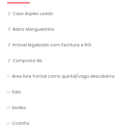
🚩 Casa duplex usada
🚩 Bairro Mangueirinha
🚩 Imóvel legalizado com Escritura e RGI
🚩 Composta de:
✅ Área livre frontal como quintal/vaga descoberta
✅ Sala
✅ lavabo
✅ Cozinha