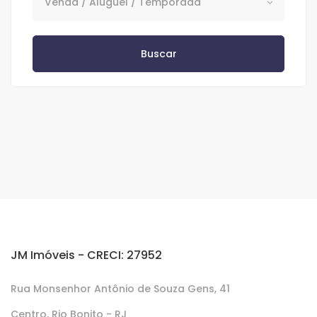
Venda / Aluguel / Temporada
Buscar
JM Imóveis - CRECI: 27952
Rua Monsenhor Antônio de Souza Gens, 41
Centro, Rio Bonito - RJ