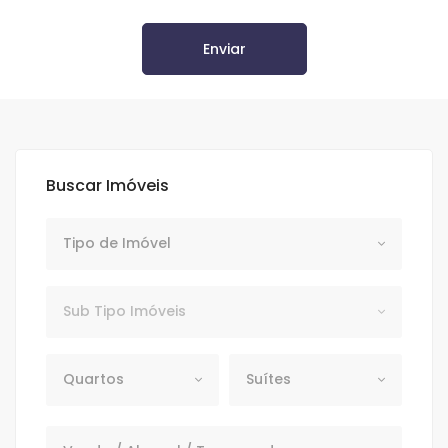
Enviar
Buscar Imóveis
Tipo de Imóvel
Tipo de Imóvel
Subtipo
Sub Tipo Imóveis
Quartos
Suítes
Quartos
Suítes
Venda / Aluguel / Temporada