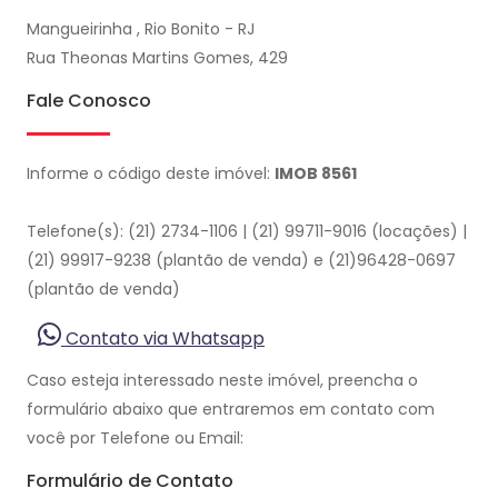
Mangueirinha , Rio Bonito - RJ
Rua Theonas Martins Gomes, 429
Fale Conosco
Informe o código deste imóvel:
IMOB 8561
Telefone(s): (21) 2734-1106 | (21) 99711-9016 (locações) |
(21) 99917-9238 (plantão de venda) e (21)96428-0697
(plantão de venda)
Contato via Whatsapp
Caso esteja interessado neste imóvel, preencha o
formulário abaixo que entraremos em contato com
você por Telefone ou Email:
Formulário de Contato