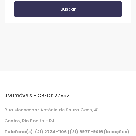
Buscar
JM Imóveis - CRECI: 27952
Rua Monsenhor Antônio de Souza Gens, 41
Centro, Rio Bonito - RJ
Telefone(s): (21) 2734-1106 | (21) 99711-9016 (locações) |