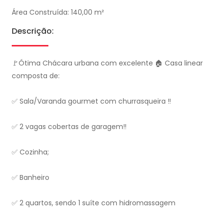
Área Construída: 140,00 m²
Descrição:
🚩Ótima Chácara urbana com excelente 🏠 Casa linear
composta de:
✅ Sala/Varanda gourmet com churrasqueira ‼️
✅ 2 vagas cobertas de garagem‼️
✅ Cozinha;
✅ Banheiro
✅ 2 quartos, sendo 1 suíte com hidromassagem