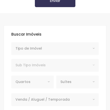
Enviar
Buscar Imóveis
Tipo de Imóvel
Tipo de Imóvel
Subtipo
Sub Tipo Imóveis
Quartos
Suítes
Quartos
Suítes
Venda / Aluguel / Temporada
Venda / Aluguel / Temporada