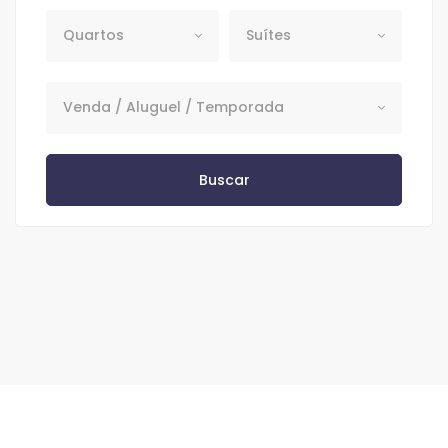
Quartos
Suítes
Quartos
Suítes
Venda / Aluguel / Temporada
Venda / Aluguel / Temporada
Buscar