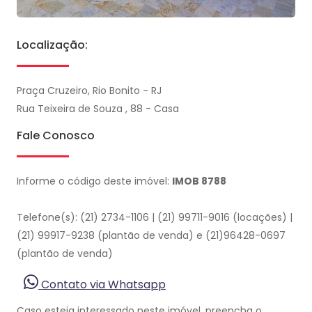
Localização:
Praça Cruzeiro, Rio Bonito - RJ
Rua Teixeira de Souza , 88 - Casa
Fale Conosco
Informe o código deste imóvel:
IMOB 8788
Telefone(s): (21) 2734-1106 | (21) 99711-9016 (locações) |
(21) 99917-9238 (plantão de venda) e (21)96428-0697
(plantão de venda)
Contato via Whatsapp
Caso esteja interessado neste imóvel, preencha o