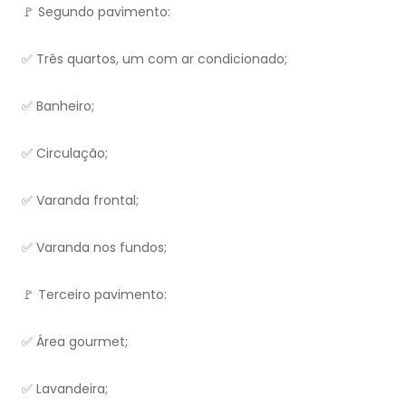
🚩 Segundo pavimento:
✅ Três quartos, um com ar condicionado;
✅ Banheiro;
✅ Circulação;
✅ Varanda frontal;
✅ Varanda nos fundos;
🚩 Terceiro pavimento:
✅ Área gourmet;
✅ Lavandeira;