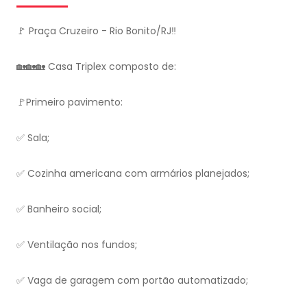
🚩 Praça Cruzeiro - Rio Bonito/RJ‼️
🏡🏡🏡 Casa Triplex composto de:
🚩Primeiro pavimento:
✅ Sala;
✅ Cozinha americana com armários planejados;
✅ Banheiro social;
✅ Ventilação nos fundos;
✅ Vaga de garagem com portão automatizado;