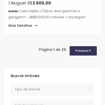
| Aluguel: R$
2.500,00
🏡🏡🏡 Casa triplex c/3qtos, área gourmet e
garagem‼️ ✅💰R$2.500,00 mensais + encargos‼️
Mais Detalhes
Página 1 de 26
Próxima
Buscar Imóveis
Tipo de Imóvel
Tipo de Imóvel
Subtipo