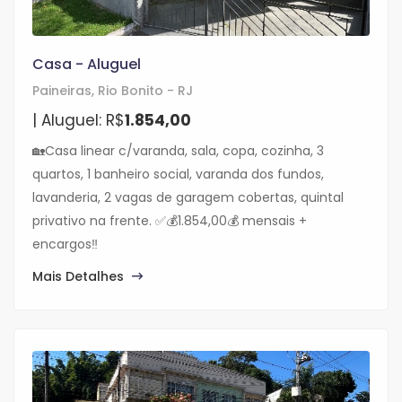
Casa - Aluguel
Paineiras, Rio Bonito - RJ
| Aluguel: R$
1.854,00
🏡Casa linear c/varanda, sala, copa, cozinha, 3
quartos, 1 banheiro social, varanda dos fundos,
lavanderia, 2 vagas de garagem cobertas, quintal
privativo na frente. ✅💰1.854,00💰 mensais +
encargos‼️
Mais Detalhes