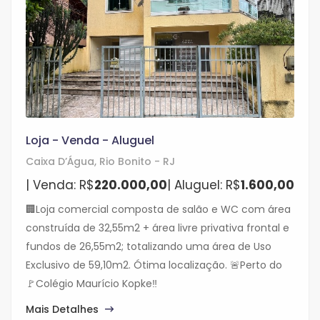
Loja - Venda - Aluguel
Caixa D’Água, Rio Bonito - RJ
| Venda: R$
220.000,00
| Aluguel: R$
1.600,00
🏢Loja comercial composta de salão e WC com área
construída de 32,55m2 + área livre privativa frontal e
fundos de 26,55m2; totalizando uma área de Uso
Exclusivo de 59,10m2. Ótima localização. 🚨Perto do
🚩Colégio Maurício Kopke‼️
Mais Detalhes