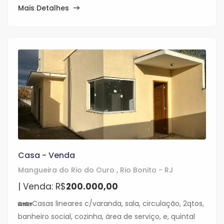
Mais Detalhes
Casa - Venda
Mangueira do Rio do Ouro , Rio Bonito - RJ
| Venda: R$
200.000,00
🏡🏡Casas lineares c/varanda, sala, circulação, 2qtos,
banheiro social, cozinha, área de serviço, e, quintal