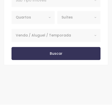
Sub Tipo Imóveis
Quartos
Suítes
Quartos
Suítes
Venda / Aluguel / Temporada
Venda / Aluguel / Temporada
Buscar