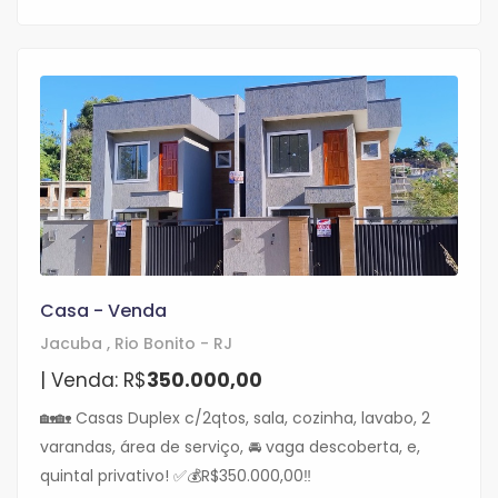
Casa - Venda
Jacuba , Rio Bonito - RJ
| Venda: R$
350.000,00
🏡🏡 Casas Duplex c/2qtos, sala, cozinha, lavabo, 2
varandas, área de serviço, 🚘 vaga descoberta, e,
quintal privativo! ✅💰R$350.000,00‼️