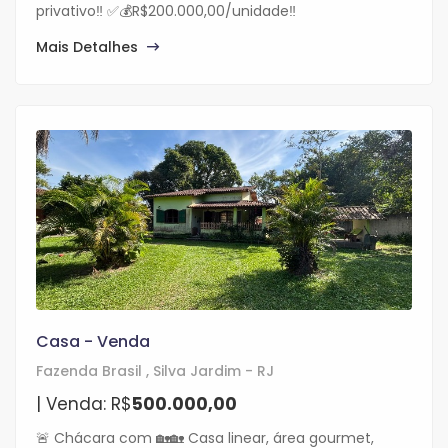
privativo‼️ ✅💰R$200.000,00/unidade‼️
Mais Detalhes
Casa - Venda
Fazenda Brasil , Silva Jardim - RJ
| Venda: R$
500.000,00
🚨 Chácara com 🏡🏡 Casa linear, área gourmet,