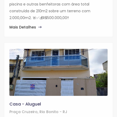
piscina e outras benfeitoras com área total
construída de 210m2 sobre um terreno com
2.000,00m2. 🚨✅💰R$500.000,00‼️
Mais Detalhes
Casa - Aluguel
Praça Cruzeiro, Rio Bonito - RJ